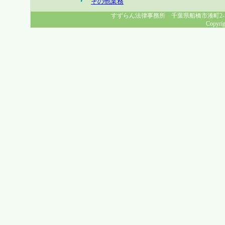
その他業務
すずらん法律事務所 千葉県船橋市湊町2-1-8 幸福
Copyrig