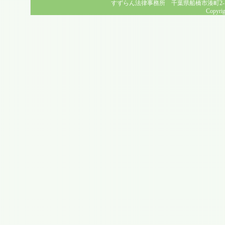
すずらん法律事務所 千葉県船橋市湊町2-1-8 幸福
Copyrig