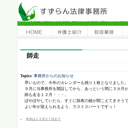
師走
Topics:
事務所からのお知らせ
早いもので、今年のカレンダーも残り１枚となりました
９月に当事務所を開設してから、あっという間に３カ月
師も走る１２月・・・。
ぼやぼやしていたら、すぐに除夜の鐘が聞こえてきそう
よい年が迎えられるよう、ラストスパートですっ！
«
年内は１２月２７日まで