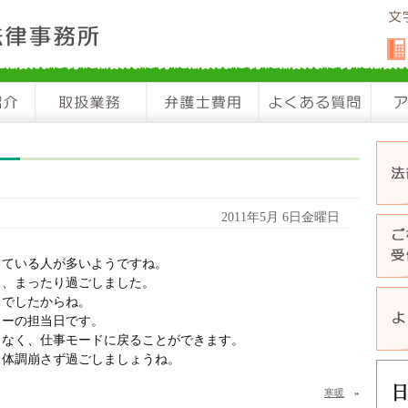
2011年5月 6日金曜日
している人が多いようですね。
く、まったり過ごしました。
ちでしたからね。
ターの担当日です。
もなく、仕事モードに戻ることができます。
、体調崩さず過ごしましょうね。
寒暖
»