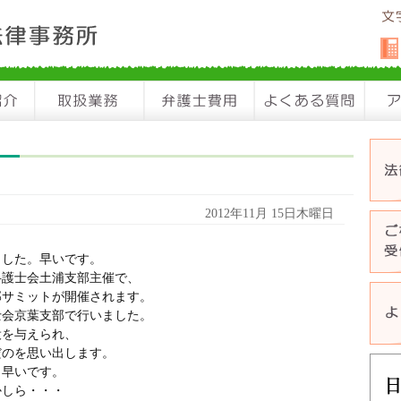
2012年11月 15日木曜日
ました。早いです。
弁護士会土浦支部主催で、
部サミットが開催されます。
士会京葉支部で行いました。
役を与えられ、
だのを思い出します。
。早いです。
かしら・・・