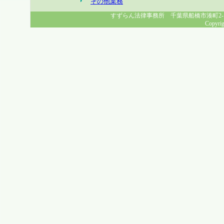
その他業務
すずらん法律事務所 千葉県船橋市湊町2-1-8 幸福
Copyrig