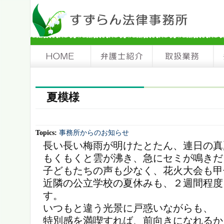
夏模様
Topics:
事務所からのお知らせ
長い長い梅雨が明けたとたん、連日の真
もくもくと雲が沸き、急にセミが鳴きだ
子どもたちの声も少なく、花火大会も甲
近隣の公立学校の夏休みも、２週間程度
す。
いつもと違う光景に戸惑いながらも、
特別感を満喫すれば、前向きになれるか