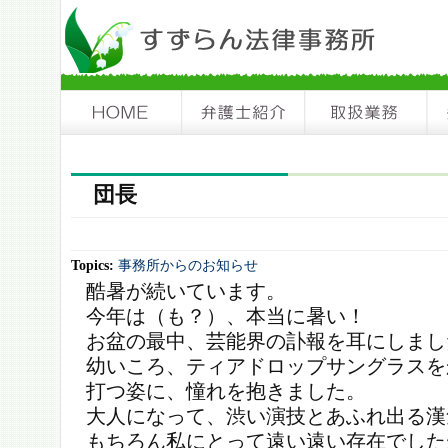
団長
Topics:
事務所からのお知らせ
酷暑が続いています。
今年は（も？）、本当に暑い！
お盆の最中、芸能界の訃報を耳にしまし
幼いころ、ティアドロップサングラスを
打つ姿に、憧れを抱きました。
大人になって、渋い演技とあふれ出る漢
もちろん私にとって遠い遠い存在でした